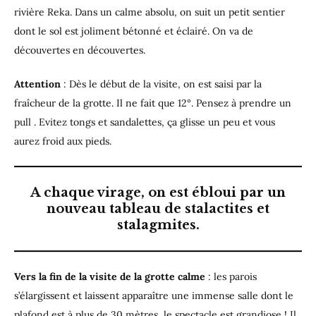
rivière Reka. Dans un calme absolu, on suit un petit sentier
dont le sol est joliment bétonné et éclairé. On va de
découvertes en découvertes.
Attention
: Dès le début de la visite, on est saisi par la
fraîcheur de la grotte. Il ne fait que 12°. Pensez à prendre un
pull . Evitez tongs et sandalettes, ça glisse un peu et vous
aurez froid aux pieds.
A chaque virage, on est ébloui par un
nouveau tableau de stalactites et
stalagmites.
Vers la fin de la visite de la grotte calme
: les parois
s’élargissent et laissent apparaître une immense salle dont le
plafond est à plus de 30 mètres, le spectacle est grandiose ! Il