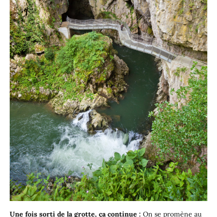
Une fois sorti de la grotte, ça continue :
On se promène au