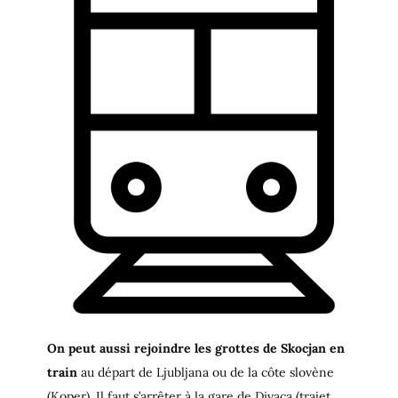
On peut aussi rejoindre les grottes de Skocjan en
train
au départ de Ljubljana ou de la côte slovène
(Koper). Il faut s’arrêter à la gare de Divaca (trajet