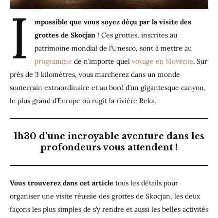
I
mpossible que vous soyez déçu par la visite des
grottes de Skocjan !
Ces grottes, inscrites au
patrimoine mondial de l’Unesco, sont à mettre au
programme
de n’importe quel
voyage en Slovénie
. Sur
près de 3 kilomètres, vous marcherez dans un monde
souterrain extraordinaire et au bord d’un gigantesque canyon,
le plus grand d’Europe où rugit la rivière Reka.
1h30 d’une incroyable aventure dans les
profondeurs vous attendent !
Vous trouverez dans cet article
tous les détails pour
organiser une visite réussie des grottes de Skocjan, les deux
façons les plus simples de s’y rendre et aussi les belles activités