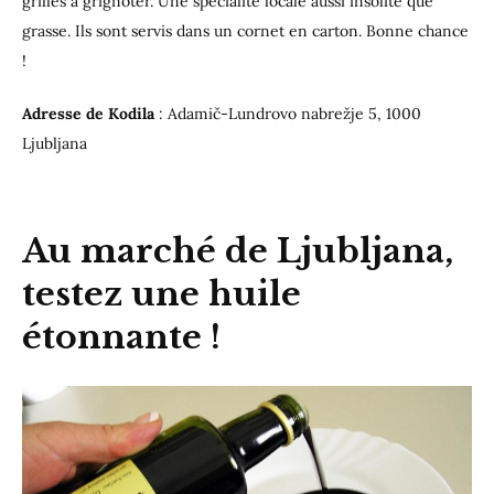
grillés à grignoter. Une spécialité locale aussi insolite que
grasse. Ils sont servis dans un cornet en carton. Bonne chance
!
Adresse de Kodila
: Adamič-Lundrovo nabrežje 5, 1000
Ljubljana
Au marché de Ljubljana,
testez une huile
étonnante !