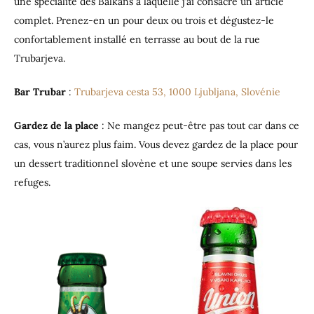
une spécialité des Balkans à laquelle j’ai consacré un article
complet. Prenez-en un pour deux ou trois et dégustez-le
confortablement installé en terrasse au bout de la rue
Trubarjeva.
Bar Trubar
:
Trubarjeva cesta 53, 1000 Ljubljana, Slovénie
Gardez de la place
: Ne mangez peut-être pas tout car dans ce
cas, vous n’aurez plus faim. Vous devez gardez de la place pour
un dessert traditionnel slovène et une soupe servies dans les
refuges.