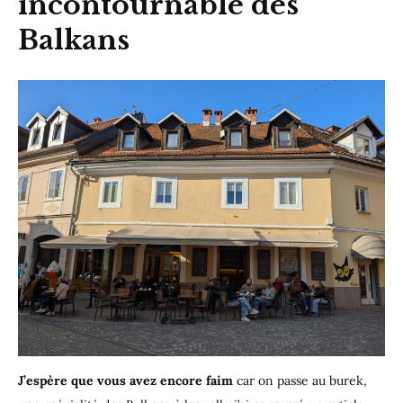
incontournable des
Balkans
J’espère que vous avez encore faim
car on passe au burek,