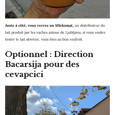
Juste à côté, vous verrez un Mlekomat,
un distributeur du
lait produit par les vaches autour de Ljubljana, si vous voulez
tester le lait slovène, vous êtes au bon endroit.
Optionnel : Direction
Bacarsija pour des
cevapcici