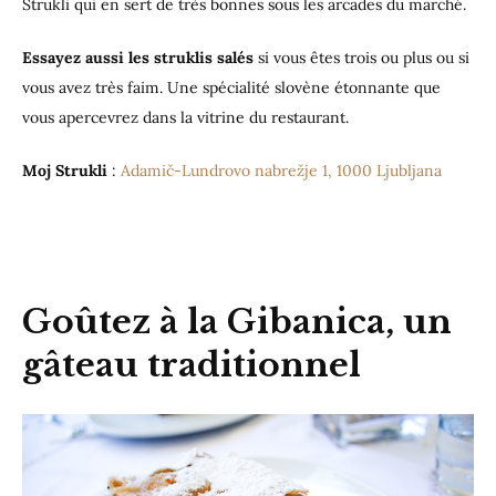
Strukli qui en sert de très bonnes sous les arcades du marché.
Essayez aussi les struklis salés
si vous êtes trois ou plus ou si
vous avez très faim. Une spécialité slovène étonnante que
vous apercevrez dans la vitrine du restaurant.
Moj Strukli
:
Adamič-Lundrovo nabrežje 1, 1000 Ljubljana
Goûtez à la Gibanica, un
gâteau traditionnel