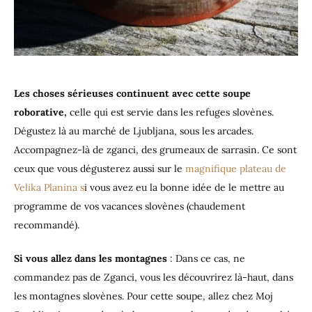
Les choses sérieuses continuent avec cette soupe
roborative,
celle qui est servie dans les refuges slovènes.
Dégustez là au marché de Ljubljana, sous les arcades.
Accompagnez-là de zganci, des grumeaux de sarrasin. Ce sont
ceux que vous dégusterez aussi sur le
magnifique plateau de
Velika Planina s
i vous avez eu la bonne idée de le mettre au
programme de vos vacances slovènes (chaudement
recommandé).
Si vous allez dans les montagnes
: Dans ce cas, ne
commandez pas de Zganci, vous les découvrirez là-haut, dans
les montagnes slovènes. Pour cette soupe, allez chez Moj