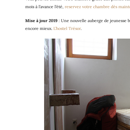
mois à l’avance l’été,
reservez votre chambre dès main
Mise à jour 2019
: Une nouvelle auberge de jeunesse bi
encore mieux.
L’hostel Trésor
.