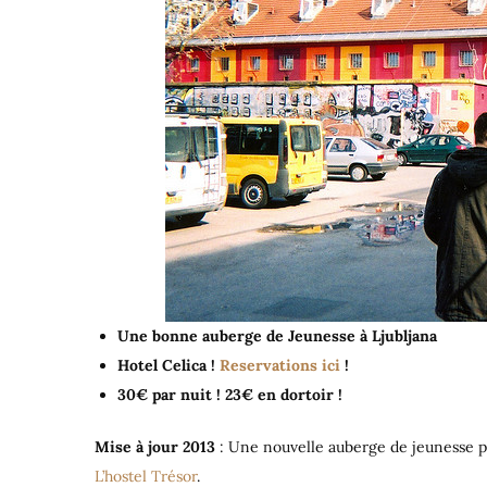
Une bonne auberge de Jeunesse à Ljubljana
Hotel Celica !
Reservations ici
!
30€ par nuit ! 23€ en dortoir !
Mise à jour 2013
: Une nouvelle auberge de jeunesse p
L’hostel Trésor
.