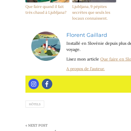
Que faire quand il fait
Ljubljana, 9 pépites
très chaud à Ljubljana?
secrètes que seuls les
locaux connaissent.
Florent Gaillard
Installé en Slovénie depuis plus de
voyage.
Lisez mon article
Que faire en Sl
A propos de l’auteur.
HÔTELS
Navigation
« NEXT POST