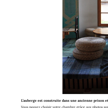
L’auberge est construite dans une ancienne prison e
Vous pouvez choisir votre chambre grâce aux photos sur l