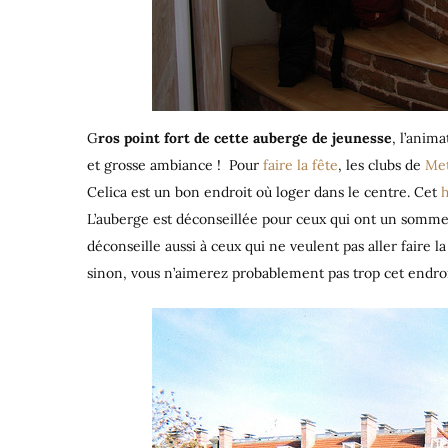
G
ros point fort de cette auberge de jeunesse
, l’anim
et grosse ambiance ! Pour
faire la fête
, les clubs de
Met
Celica est un bon endroit où loger dans le centre. Cet
h
L’auberge est déconseillée pour ceux qui ont un sommeil
déconseille aussi à ceux qui ne veulent pas aller faire la
sinon, vous n’aimerez probablement pas trop cet endroi