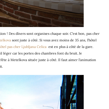
ation ! Des dîners sont organises chaque soir. C’est bon, pas cher
elkova
sont juste à côté. Si vous avez moins de 35 ans, l’hôtel
ôtel pas cher Ljubljana Celica
est en plus à côté de la gare.
 léger car les portes des chambres font du bruit. Je
 fête à Metelkova située juste à côté. Il faut aimer l’animation
t.