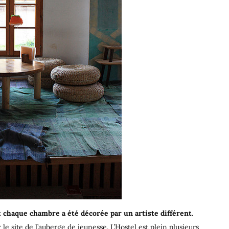
t chaque chambre a été décorée par un artiste différent
.
e site de l’auberge de jeunesse. L’Hostel est plein plusieurs