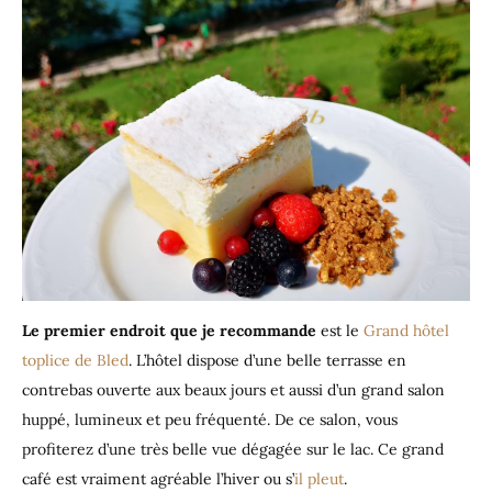
Le premier endroit que je recommande
est le
Grand hôtel
toplice de Bled
. L’hôtel dispose d’une belle terrasse en
contrebas ouverte aux beaux jours et aussi d’un grand salon
huppé, lumineux et peu fréquenté. De ce salon, vous
profiterez d’une très belle vue dégagée sur le lac. Ce grand
café est vraiment agréable l’hiver ou s’
il pleut
.