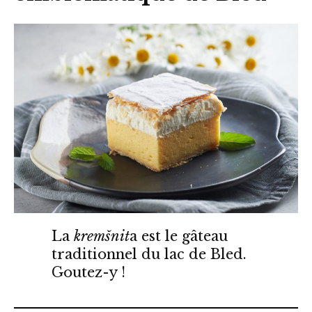
La
kremšnit
a est le gâteau
traditionnel du lac de Bled.
Goutez-y !