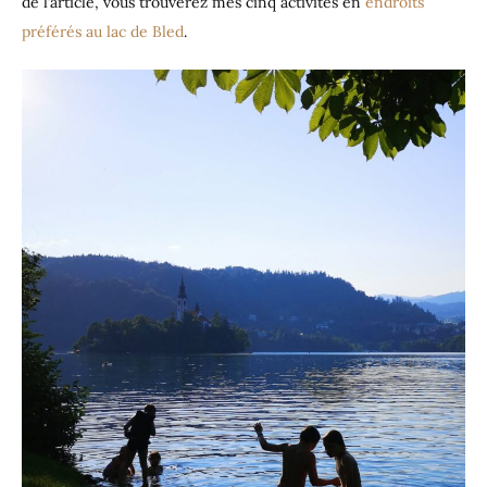
de l’article, vous trouverez mes cinq activités en
endroits
préférés au lac de Bled
.