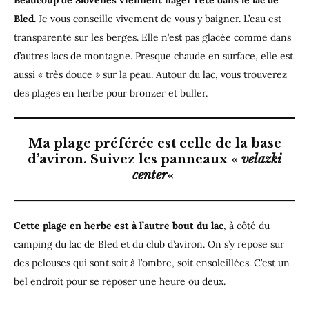
Beaucoup de Slovènes viennent nager l’été dans le lac de
Bled
. Je vous conseille vivement de vous y baigner. L’eau est
transparente sur les berges. Elle n’est pas glacée comme dans
d’autres lacs de montagne. Presque chaude en surface, elle est
aussi « très douce » sur la peau. Autour du lac, vous trouverez
des plages en herbe pour bronzer et buller.
Ma plage préférée est celle de la base
d’aviron. Suivez les panneaux «
velazki
center
«
Cette plage en herbe est à l’autre bout du lac
, à côté du
camping du lac de Bled et du club d’aviron. On s’y repose sur
des pelouses qui sont soit à l’ombre, soit ensoleillées. C’est un
bel endroit pour se reposer une heure ou deux.