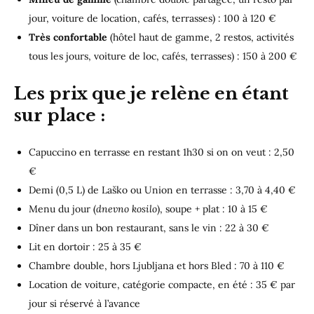
jour, voiture de location, cafés, terrasses) : 100 à 120 €
Très
confortable
(hôtel haut de gamme, 2 restos, activités
tous les jours, voiture de loc, cafés, terrasses) : 150 à 200 €
Les prix que je relène en étant
sur place :
Capuccino en terrasse en restant 1h30 si on on veut : 2,50
€
Demi (0,5 L) de Laško ou Union en terrasse : 3,70 à 4,40 €
Menu du jour (
dnevno kosilo
), soupe + plat : 10 à 15 €
Dîner dans un bon restaurant, sans le vin : 22 à 30 €
Lit en dortoir : 25 à 35 €
Chambre double, hors Ljubljana et hors Bled : 70 à 110 €
Location de voiture, catégorie compacte, en été : 35 € par
jour si réservé à l’avance