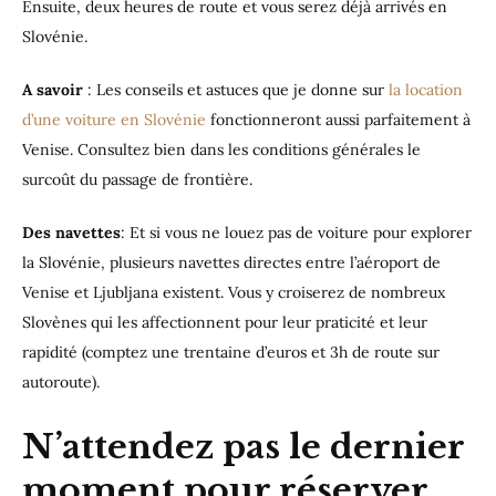
Ensuite, deux heures de route et vous serez déjà arrivés en
Slovénie.
A savoir
: Les conseils et astuces que je donne sur
la location
d’une voiture en Slovénie
fonctionneront aussi parfaitement à
Venise. Consultez bien dans les conditions générales le
surcoût du passage de frontière.
Des navettes
: Et si vous ne louez pas de voiture pour explorer
la Slovénie, plusieurs navettes directes entre l’aéroport de
Venise et Ljubljana existent. Vous y croiserez de nombreux
Slovènes qui les affectionnent pour leur praticité et leur
rapidité (comptez une trentaine d’euros et 3h de route sur
autoroute).
N’attendez pas le dernier
moment pour réserver