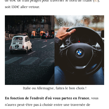
de 65€ de frais péages pour traverser le nord de l’Italie (
ici
),
soit 130€ aller-retour.
Italie ou Allemagne, faites le bon choix !
En fonction de l’endroit d’où vous partez en France
, vous
n’aurez peut-être pas à choisir entre une traversée de