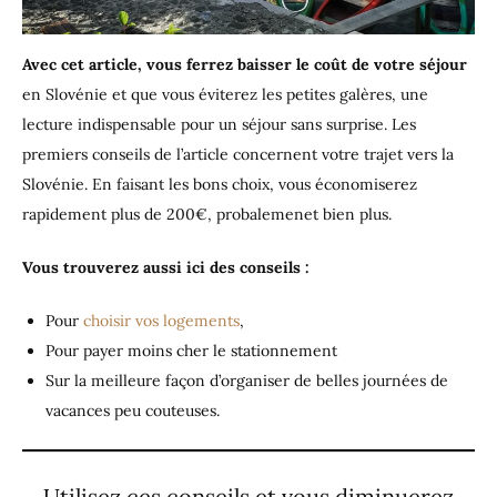
Avec cet article, vous ferrez baisser le coût de votre séjour
en Slovénie et que vous éviterez les petites galères, une
lecture indispensable pour un séjour sans surprise. Les
premiers conseils de l’article concernent votre trajet vers la
Slovénie. En faisant les bons choix, vous économiserez
rapidement plus de 200€, probalemenet bien plus.
Vous trouverez aussi ici des conseils :
Pour
choisir vos logements
,
Pour payer moins cher le stationnement
Sur la meilleure façon d’organiser de belles journées de
vacances peu couteuses.
Utilisez ces conseils et vous diminuerez