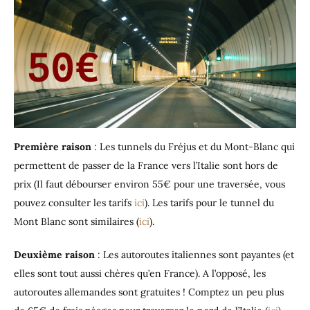
Première raison
: Les tunnels du Fréjus et du Mont-Blanc qui
permettent de passer de la France vers l’Italie sont hors de
prix (Il faut débourser environ 55€ pour une traversée, vous
pouvez consulter les tarifs
ici
). Les tarifs pour le tunnel du
Mont Blanc sont similaires (
ici
).
Deuxième raison
: Les autoroutes italiennes sont payantes (et
elles sont tout aussi chères qu’en France). A l’opposé, les
autoroutes allemandes sont gratuites ! Comptez un peu plus