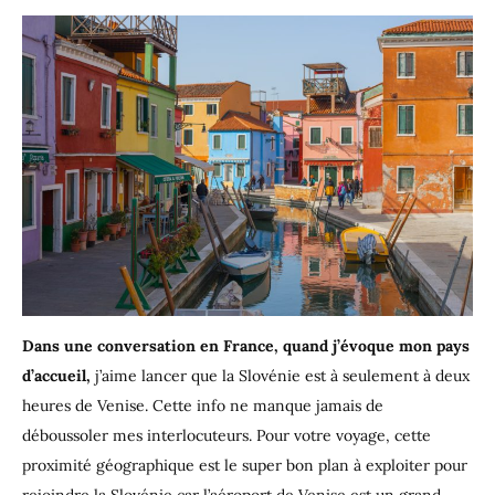
Dans une conversation en France, quand j’évoque mon pays
d’accueil,
j’aime lancer que la Slovénie est à seulement à deux
heures de Venise. Cette info ne manque jamais de
déboussoler mes interlocuteurs. Pour votre voyage, cette
proximité géographique est le super bon plan à exploiter pour
rejoindre la Slovénie car l’aéroport de Venise est un grand