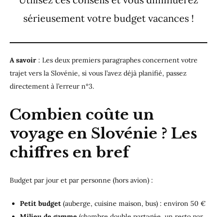
sérieusement votre budget vacances !
A savoir
: Les deux premiers paragraphes concernent votre
trajet vers la Slovénie, si vous l’avez déjà planifié, passez
directement à l’erreur n°3.
Combien coûte un
voyage en Slovénie ? Les
chiffres en bref
Budget par jour et par personne (hors avion) :
Petit budget
(auberge, cuisine maison, bus) : environ 50 €
Milieu de gamme
(chambre double partagée, un resto par