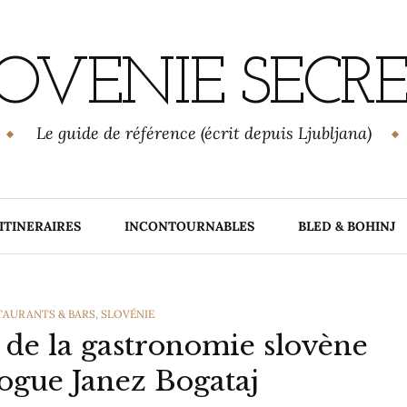
OVENIE SECR
Le guide de référence (écrit depuis Ljubljana)
ITINERAIRES
INCONTOURNABLES
BLED & BOHINJ
TAURANTS & BARS
,
SLOVÉNIE
e de la gastronomie slovène
logue Janez Bogataj