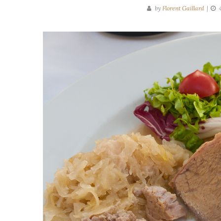
by
Florent Gaillard