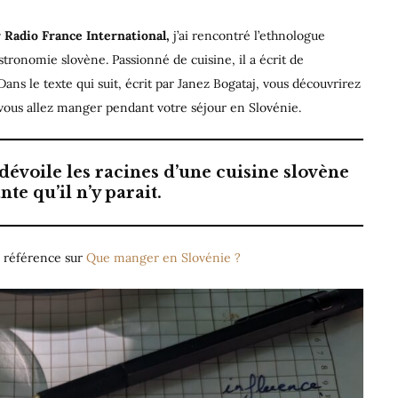
ur Radio France International,
j’ai rencontré l’ethnologue
stronomie slovène. Passionné de cuisine, il a écrit de
Dans le texte qui suit, écrit par Janez Bogataj, vous découvrirez
 vous allez manger pendant votre séjour en Slovénie.
dévoile les racines d’une cuisine slovène
nte qu’il n’y parait.
de référence sur
Que manger en Slovénie ?