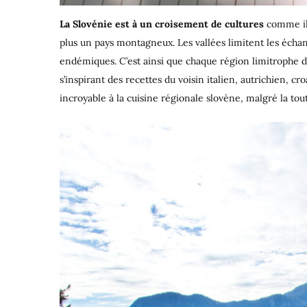
La Slovénie est à un croisement de cultures
comme il 
plus un pays montagneux. Les vallées limitent les écha
endémiques. C’est ainsi que chaque région limitrophe de 
s’inspirant des recettes du voisin italien, autrichien, c
incroyable à la cuisine régionale slovène, malgré la tout