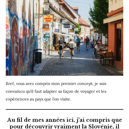
Bref, vous avez compris mon premier concept, je suis
convaincu qu’il faut adapter sa façon de voyager et les
expériences au pays que l’on visite.
Au fil de mes années ici, j’ai compris que
pour découvrir vraiment la Slovénie, il