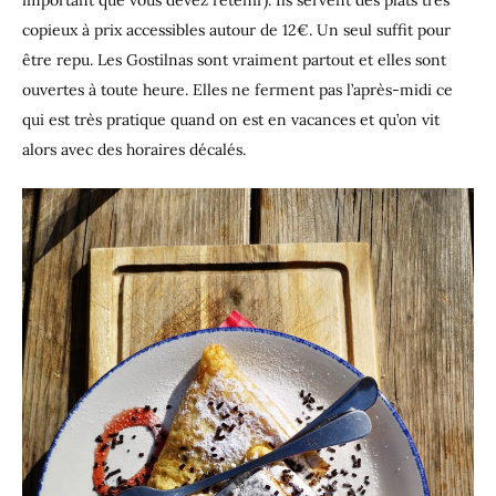
important que vous devez retenir). Ils servent des plats très
copieux à prix accessibles autour de 12€. Un seul suffit pour
être repu. Les Gostilnas sont vraiment partout et elles sont
ouvertes à toute heure. Elles ne ferment pas l’après-midi ce
qui est très pratique quand on est en vacances et qu’on vit
alors avec des horaires décalés.