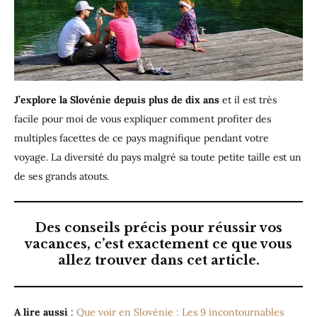
J’explore la Slovénie depuis plus de dix ans
et il est très
facile pour moi de vous expliquer comment profiter des
multiples facettes de ce pays magnifique pendant votre
voyage. La diversité du pays malgré sa toute petite taille est un
de ses grands atouts.
Des conseils précis pour réussir vos
vacances, c’est exactement ce que vous
allez trouver dans cet article.
A lire aussi
:
Que voir en Slovénie : Les 9 incontournables