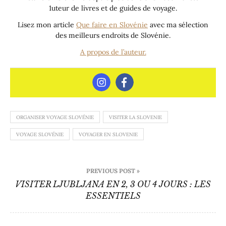
1uteur de livres et de guides de voyage.
Lisez mon article
Que faire en Slovénie
avec ma sélection
des meilleurs endroits de Slovénie.
A propos de l’auteur.
ORGANISER VOYAGE SLOVÉNIE
VISITER LA SLOVENIE
VOYAGE SLOVÉNIE
VOYAGER EN SLOVENIE
Navigation
PREVIOUS POST »
de
VISITER LJUBLJANA EN 2, 3 OU 4 JOURS : LES
ESSENTIELS
l’article