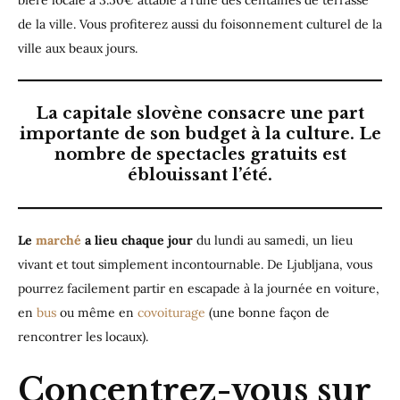
bière locale à 3.50€ attablé à l’une des centaines de terrasse
de la ville. Vous profiterez aussi du foisonnement culturel de la
ville aux beaux jours.
La capitale slovène consacre une part
importante de son budget à la culture. Le
nombre de spectacles gratuits est
éblouissant l’été.
Le
marché
a lieu chaque jour
du lundi au samedi, un lieu
vivant et tout simplement incontournable. De Ljubljana, vous
pourrez facilement partir en escapade à la journée en voiture,
en
bus
ou même en
covoiturage
(une bonne façon de
rencontrer les locaux).
Concentrez-vous sur