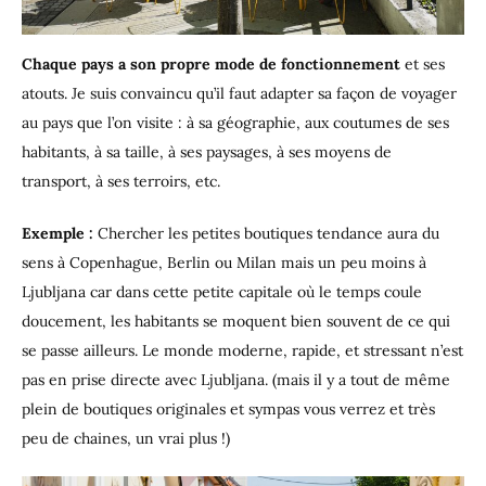
Chaque pays a son propre mode de fonctionnement
et ses
atouts. Je suis convaincu qu’il faut adapter sa façon de voyager
au pays que l’on visite : à sa géographie, aux coutumes de ses
habitants, à sa taille, à ses paysages, à ses moyens de
transport, à ses terroirs, etc.
Exemple :
Chercher les petites boutiques tendance aura du
sens à Copenhague, Berlin ou Milan mais un peu moins à
Ljubljana car dans cette petite capitale où le temps coule
doucement, les habitants se moquent bien souvent de ce qui
se passe ailleurs. Le monde moderne, rapide, et stressant n’est
pas en prise directe avec Ljubljana. (mais il y a tout de même
plein de boutiques originales et sympas vous verrez et très
peu de chaines, un vrai plus !)