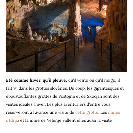
Eté comme hiver, qu’il pleuve,
qu’il vente ou qu’il neige, il
fait 9° dans les grottes slovènes. Du coup, les gigantesques et
époustouflantes grottes de Postojna et de Skocjan sont des
visites idéales l’hiver. Les plus aventuriers d’entre vous
réserveront à l’avance une visite de
cette grotte
. Les
mines
d’Idrija
et la mine de Velenje vallent elles aussi la visite