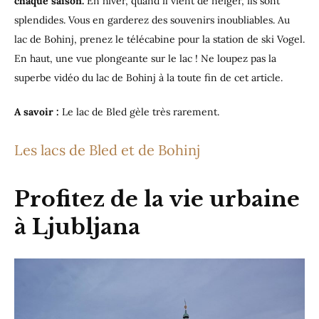
chaque saison.
En hiver, quand il vient de neiger, ils sont
splendides. Vous en garderez des souvenirs inoubliables. Au
lac de Bohinj, prenez le télécabine pour la station de ski Vogel.
En haut, une vue plongeante sur le lac ! Ne loupez pas la
superbe vidéo du lac de Bohinj à la toute fin de cet article.
A savoir :
Le lac de Bled gèle très rarement.
Les lacs de Bled et de Bohinj
Profitez de la vie urbaine
à Ljubljana