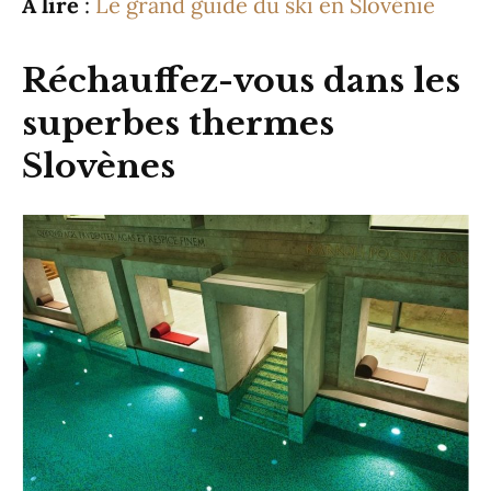
A lire
:
Le grand guide du ski en Slovénie
Réchauffez-vous dans les
superbes thermes
Slovènes