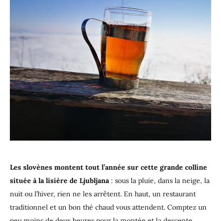
Les slovènes montent tout l’année sur cette grande colline
située à la lisière de Ljubljana
: sous la pluie, dans la neige, la
nuit ou l’hiver, rien ne les arrêtent. En haut, un restaurant
traditionnel et un bon thé chaud vous attendent. Comptez un
peu moins de deux heures pour la montée et la descente.