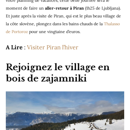
votre planning de vacances, cette belle journée sera le
moment de faire un
aller-retour à Piran
(1h25 de Ljubljana).
Et juste après la visite de Piran, qui est le plus beau village de
la côte slovène, plongez dans les bains chauds de la
Thalasso
de Portoroz
pour une vingtaine d’euros.
A Lire
:
Visiter Piran l’hiver
Rejoignez le village en
bois de zajamniki