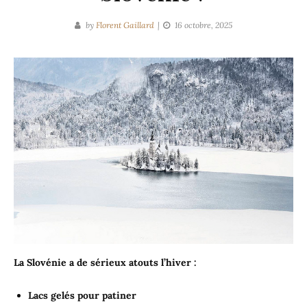
by
Florent Gaillard
16 octobre, 2025
La Slovénie a de sérieux atouts l’hiver :
Lacs gelés
pour patiner