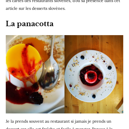
les cartes des restaurants slovènes, d’où sa présence dans cet
article sur les desserts slovènes.
La panacotta
Je la prends souvent au restaurant si jamais je prends un