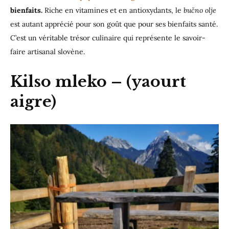
bienfaits.
Riche en vitamines et en antioxydants, le
bučno olje
est autant apprécié pour son goût que pour ses bienfaits santé.
C’est un véritable trésor culinaire qui représente le savoir-
faire artisanal slovène.
Kilso mleko
– (yaourt
aigre)