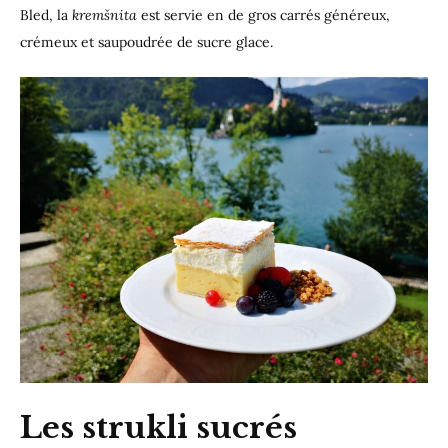
Bled, la
kremšnita
est servie en de gros carrés généreux,
crémeux et saupoudrée de sucre glace.
Les strukli sucrés