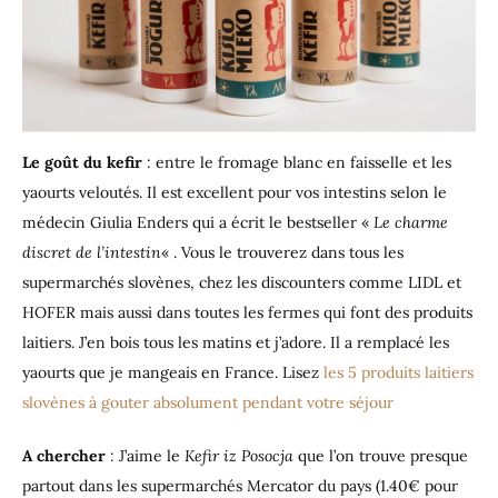
Le goût
du kefir
: entre le fromage blanc en faisselle et les
yaourts veloutés. Il est excellent pour vos intestins selon le
médecin Giulia Enders qui a écrit le bestseller «
Le charme
discret de l’intestin
« . Vous le trouverez dans tous les
supermarchés slovènes, chez les discounters comme LIDL et
HOFER mais aussi dans toutes les fermes qui font des produits
laitiers. J’en bois tous les matins et j’adore. Il a remplacé les
yaourts que je mangeais en France. Lisez
les 5 produits laitiers
slovènes à gouter absolument pendant votre séjour
A chercher
: J’aime le
Kefir iz Posocja
que l’on trouve presque
partout dans les supermarchés Mercator du pays (1.40€ pour