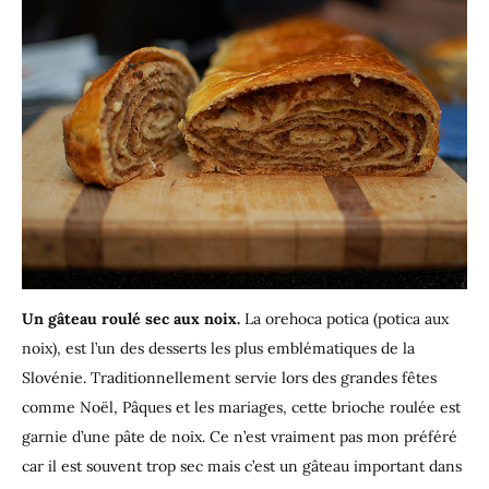
Un gâteau roulé sec aux noix.
La orehoca potica (potica aux
noix), est l’un des desserts les plus emblématiques de la
Slovénie. Traditionnellement servie lors des grandes fêtes
comme Noël, Pâques et les mariages, cette brioche roulée est
garnie d’une pâte de noix. Ce n’est vraiment pas mon préféré
car il est souvent trop sec mais c’est un gâteau important dans