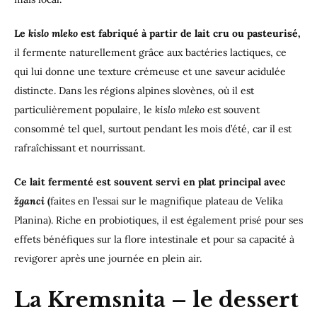
Le
kislo mleko
est fabriqué à partir de lait cru ou pasteurisé,
il fermente naturellement grâce aux bactéries lactiques, ce
qui lui donne une texture crémeuse et une saveur acidulée
distincte. Dans les régions alpines slovènes, où il est
particulièrement populaire, le
kislo mleko
est souvent
consommé tel quel, surtout pendant les mois d’été, car il est
rafraîchissant et nourrissant.
Ce lait fermenté est souvent servi en plat principal avec
žganci
(
faites en l’essai sur le magnifique plateau de Velika
Planina). Riche en probiotiques, il est également prisé pour ses
effets bénéfiques sur la flore intestinale et pour sa capacité à
revigorer après une journée en plein air.
La Kremsnita – le dessert