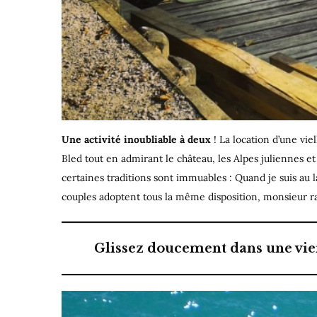
Une activité inoubliable à deux
! La location d’une vie
Bled tout en admirant le château, les Alpes juliennes et
certaines traditions sont immuables : Quand je suis au l
couples adoptent tous la même disposition, monsieur ra
Glissez doucement dans une vieil