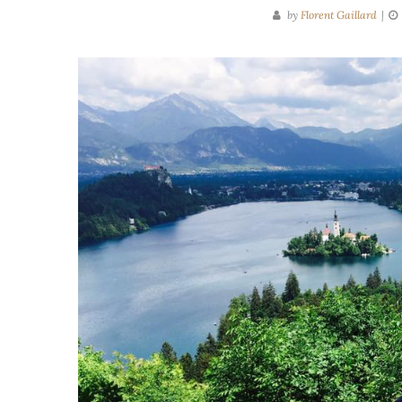
by
Florent Gaillard