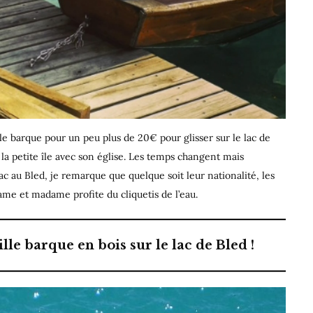
lle barque pour un peu plus de 20€ pour glisser sur le lac de
 la petite île avec son église. Les temps changent mais
ac au Bled, je remarque que quelque soit leur nationalité, les
me et madame profite du cliquetis de l’eau.
le barque en bois sur le lac de Bled !