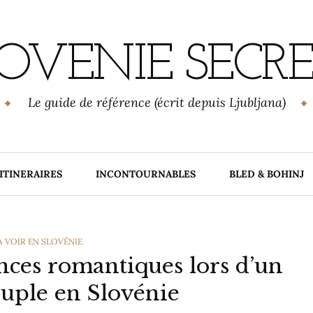
OVENIE SECR
Le guide de référence (écrit depuis Ljubljana)
ITINERAIRES
INCONTOURNABLES
BLED & BOHINJ
S
A VOIR EN SLOVÉNIE
nces romantiques lors d’un
uple en Slovénie