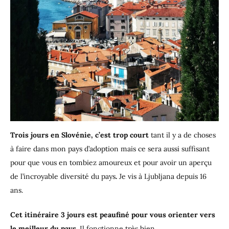
Trois jours en Slovénie, c’est trop court
tant il y a de choses
à faire dans mon pays d’adoption mais ce sera aussi suffisant
pour que vous en tombiez amoureux et pour avoir un aperçu
de l’incroyable diversité du pays
.
Je vis à Ljubljana depuis 16
ans.
Cet itinéraire 3 jours est peaufiné pour vous orienter vers
le meilleur du pays.
Il fonctionne très bien.