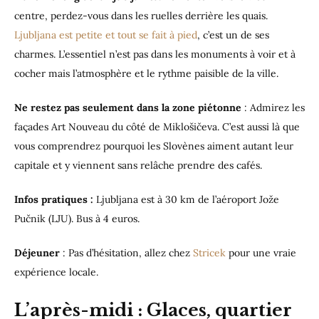
centre, perdez-vous dans les ruelles derrière les quais.
Ljubljana est petite et tout se fait à pied
, c’est un de ses
charmes. L’essentiel n’est pas dans les monuments à voir et à
cocher mais l’atmosphère et le rythme paisible de la ville.
Ne restez pas seulement dans la zone piétonne
: Admirez les
façades Art Nouveau du côté de Miklošičeva. C’est aussi là que
vous comprendrez pourquoi les Slovènes aiment autant leur
capitale et y viennent sans relâche prendre des cafés.
Infos pratiques :
Ljubljana est à 30 km de l’aéroport Jože
Pučnik (LJU). Bus à 4 euros.
Déjeuner
: Pas d’hésitation, allez chez
Stricek
pour une vraie
expérience locale.
L’après-midi : Glaces, quartier