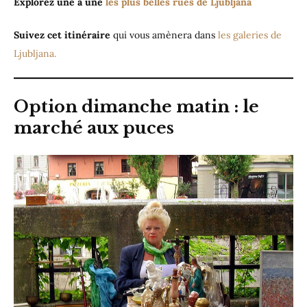
Explorez une à une
les plus belles rues de Ljubljana
Suivez cet itinéraire
qui vous amènera dans
les galeries de
Ljubljana.
Option dimanche matin : le
marché aux puces