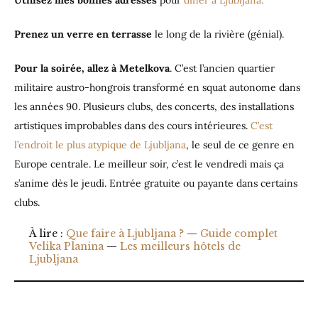
Utilisez mes bonnes adresses
pour
dîner à Ljubljana.
Prenez un verre en terrasse
le long de la rivière (génial).
Pour la soirée, allez à Metelkova
. C’est l’ancien quartier
militaire austro-hongrois transformé en squat autonome dans
les années 90. Plusieurs clubs, des concerts, des installations
artistiques improbables dans des cours intérieures.
C’est
l’endroit le plus atypique de Ljubljana
, le seul de ce genre en
Europe centrale. Le meilleur soir, c’est le vendredi mais ça
s’anime dès le jeudi. Entrée gratuite ou payante dans certains
clubs.
À lire :
Que faire à Ljubljana ?
—
Guide complet
Velika Planina
—
Les meilleurs hôtels de
Ljubljana