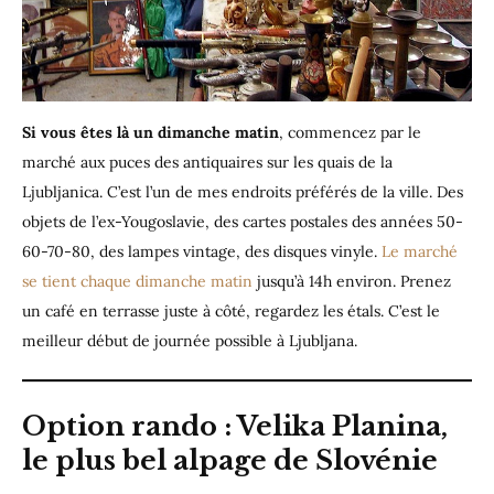
Si vous êtes là un dimanche matin
, commencez par le
marché aux puces des antiquaires sur les quais de la
Ljubljanica. C’est l’un de mes endroits préférés de la ville. Des
objets de l’ex-Yougoslavie, des cartes postales des années 50-
60-70-80, des lampes vintage, des disques vinyle.
Le marché
se tient chaque dimanche matin
jusqu’à 14h environ. Prenez
un café en terrasse juste à côté, regardez les étals. C’est le
meilleur début de journée possible à Ljubljana.
Option rando : Velika Planina,
le plus bel alpage de Slovénie