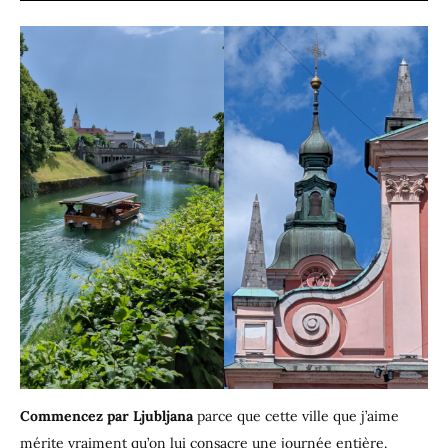
Commencez par Ljubljana
parce que cette ville que j’aime
mérite vraiment qu’on lui consacre une journée entière.