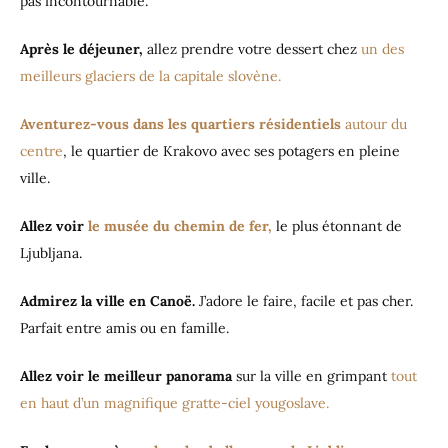
pas incontournable.
Après le déjeuner,
allez prendre votre dessert chez
un des
meilleurs glaciers de la capitale slovène.
Aventurez-vous dans les quartiers résidentiels
autour du
centre
, le quartier de Krakovo avec ses potagers en pleine
ville.
Allez voir
le musée du chemin de fer,
le plus étonnant de
Ljubljana.
Admirez la ville en Canoë.
J’adore le faire, facile et pas cher.
Parfait entre amis ou en famille.
Allez voir le meilleur panorama
sur la ville en grimpant
tout
en haut d’un magnifique gratte-ciel yougoslave.