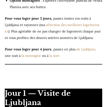
Option montagnes
: Explorez l’incroyable plateau de Velika
Planina avec ses huttes.
Pour vous loger
pour 3 jours,
passez toutes vos nuits à
Ljubljana et rayonnez (ma
sélection des meilleurs logements
ici
). Plus agréable de ne pas changer de logement chaque jour
et vous profitez des douces soirées animées de Ljubljana.
Pour vous loger pour 4 jours
, passez en plus
de Ljubljana,
une nuit à
la montagne
ou à
la mer.
Jour 1 — Visite de
Ljubljana