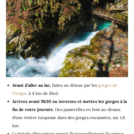
Avant d’aller au lac,
faites un détour par les
gorges de
Vintgar
, à 4 km de Bled.
Arrivez avant 9h30 ou inversez et mettez les gorges à la
fin de votre journée.
Des passerelles en bois au-dessus
d’une rivière turquoise dans des gorges encaissées, sur 1,6
km.
La balade aller-retour prend 2h tranquillement (le retour