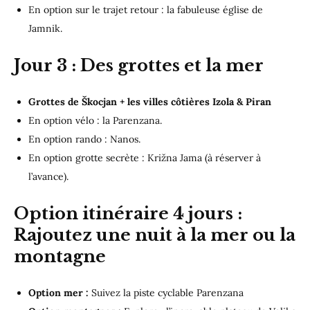
En option sur le trajet retour : la fabuleuse église de
Jamnik.
Jour 3
: Des grottes et la mer
Grottes de Škocjan + les villes côtières Izola & Piran
En option vélo : la Parenzana.
En option rando : Nanos.
En option grotte secrète : Križna Jama (à réserver à
l’avance).
Option
itinéraire
4
jours :
Rajoutez une nuit à la mer ou la
montagne
Option mer :
Suivez la piste cyclable Parenzana